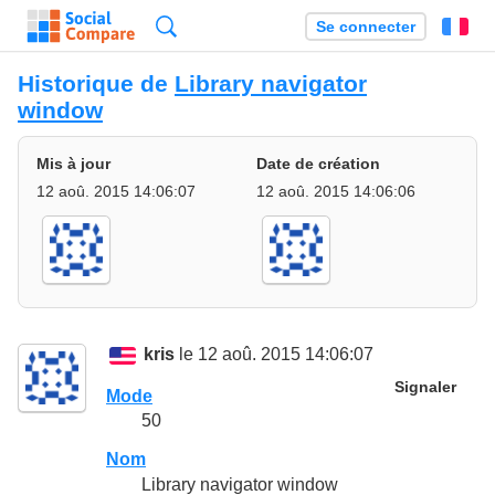
Recherche
Se connecter
Fr
Historique de
Library navigator
window
Mis à jour
Date de création
12 aoû. 2015 14:06:07
12 aoû. 2015 14:06:06
kris
le 12 aoû. 2015 14:06:07
Signaler
Mode
50
Nom
Library navigator window