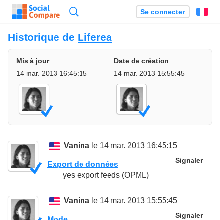
Recherche
Se connecter
Fr
Historique de
Liferea
Mis à jour
Date de création
14 mar. 2013 16:45:15
14 mar. 2013 15:55:45
Vanina
le 14 mar. 2013 16:45:15
Signaler
Export de données
yes export feeds (OPML)
Vanina
le 14 mar. 2013 15:55:45
Signaler
Mode