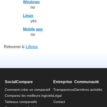
Windows
no
Linux
yes
Mobile app
no
Retourner à:
Liferea
SocialCompare
Entreprise
Communauté
Comment créer un comparatif
Transparence
Dernières activités
Comparez les meilleurs logiciels
Légal
Tableaux comparatifs
Contact