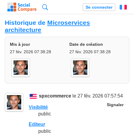
Recherche
Se connecter
Fr
Historique de
Microservices
architecture
Mis à jour
Date de création
27 fév. 2026 07:38:28
27 fév. 2026 07:38:28
spxcommerce
le 27 fév. 2026 07:57:54
Signaler
Visibilité
public
Editeur
public