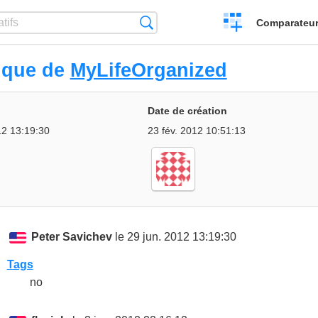
Créer
Recherche
Comparateur 
un
comparatif
ique de
MyLifeOrganized
Date de création
12 13:19:30
23 fév. 2012 10:51:13
Peter Savichev
le 29 jun. 2012 13:19:30
Tags
no