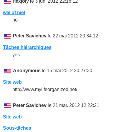
flexjoly
le 3 jun. 2012 22:16:12
wel of niet
no
Peter Savichev
le 22 mai 2012 20:34:12
Tâches hiérarchiques
yes
Anonymous
le 15 mai 2012 20:27:30
Site web
http://www.mylifeorganized.net/
Peter Savichev
le 21 mar. 2012 12:22:21
Site web
Sous-tâches