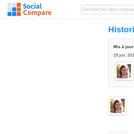
Histor
Mis à jour
29 jun. 20