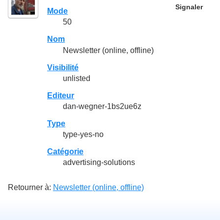
Signaler
Mode
50
Nom
Newsletter (online, offline)
Visibilité
unlisted
Editeur
dan-wegner-1bs2ue6z
Type
type-yes-no
Catégorie
advertising-solutions
Retourner à:
Newsletter (online, offline)