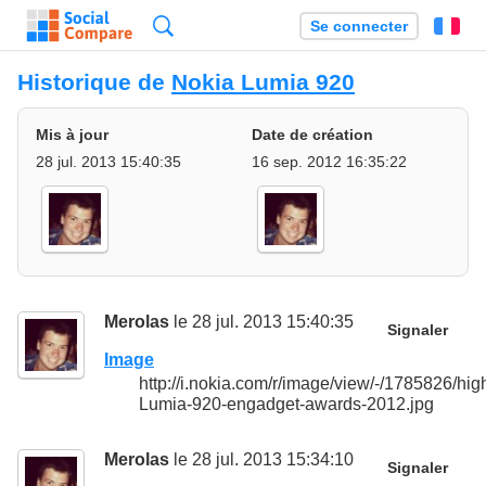
Recherche
Se connecter
Fr
Historique de
Nokia Lumia 920
Mis à jour
Date de création
28 jul. 2013 15:40:35
16 sep. 2012 16:35:22
Merolas
le 28 jul. 2013 15:40:35
Signaler
Image
http://i.nokia.com/r/image/view/-/1785826/hi
Lumia-920-engadget-awards-2012.jpg
Merolas
le 28 jul. 2013 15:34:10
Signaler