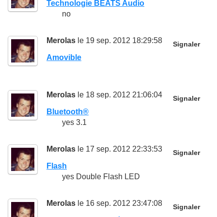
Technologie BEATS Audio
no
Merolas
le 19 sep. 2012 18:29:58
Signaler
Amovible
Merolas
le 18 sep. 2012 21:06:04
Signaler
Bluetooth®
yes 3.1
Merolas
le 17 sep. 2012 22:33:53
Signaler
Flash
yes Double Flash LED
Merolas
le 16 sep. 2012 23:47:08
Signaler