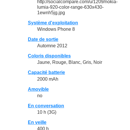
http://socialcompare.com/u/1209/nokia-
lumia-920-color-range-630x430-
1ewnh5jg.jpg
Système d'exploitation
Windows Phone 8
Date de sortie
Automne 2012
Coloris disponibles
Jaune, Rouge, Blanc, Gris, Noir
Capacité batterie
2000 mAh
Amovible
no
En conversation
10 h (3G)
En veille
400 h