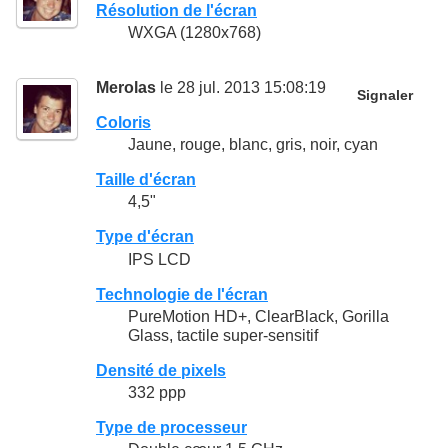
Résolution de l'écran
WXGA (1280x768)
Merolas
le 28 jul. 2013 15:08:19
Signaler
Coloris
Jaune, rouge, blanc, gris, noir, cyan
Taille d'écran
4,5"
Type d'écran
IPS LCD
Technologie de l'écran
PureMotion HD+, ClearBlack, Gorilla
Glass, tactile super-sensitif
Densité de pixels
332 ppp
Type de processeur