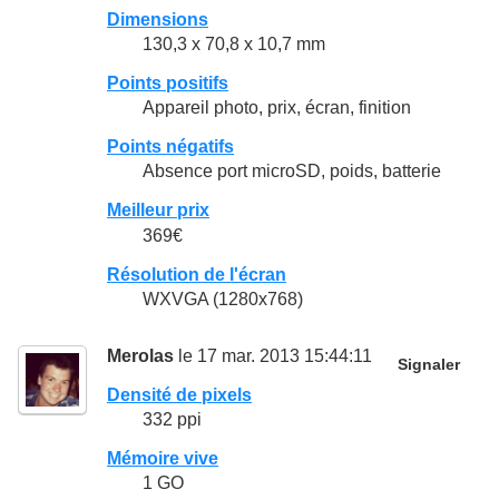
Dimensions
130,3 x 70,8 x 10,7 mm
Points positifs
Appareil photo, prix, écran, finition
Points négatifs
Absence port microSD, poids, batterie
Meilleur prix
369€
Résolution de l'écran
WXVGA (1280x768)
Merolas
le 17 mar. 2013 15:44:11
Signaler
Densité de pixels
332 ppi
Mémoire vive
1 GO