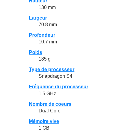
Hauteur
130 mm
Largeur
70.8 mm
Profondeur
10.7 mm
Poids
185 g
Type de processeur
Snapdragon S4
Fréquence du processeur
1,5 GHz
Nombre de coeurs
Dual Core
Mémoire vive
1 GB