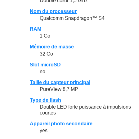
Double cœur 1,5 GHz
Nom du processeur
Qualcomm Snapdragon™ S4
RAM
1 Go
Mémoire de masse
32 Go
Slot microSD
no
Taille du capteur principal
PureView 8,7 MP
Type de flash
Double LED forte puissance à impulsions
courtes
Appareil photo secondaire
yes