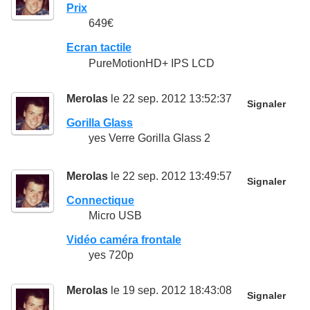
Prix
649€
Ecran tactile
PureMotionHD+ IPS LCD
Merolas
le 22 sep. 2012 13:52:37
Signaler
Gorilla Glass
yes Verre Gorilla Glass 2
Merolas
le 22 sep. 2012 13:49:57
Signaler
Connectique
Micro USB
Vidéo caméra frontale
yes 720p
Merolas
le 19 sep. 2012 18:43:08
Signaler