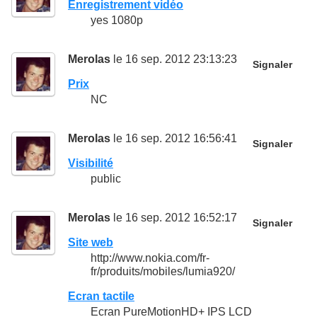
Enregistrement vidéo
yes 1080p
Merolas
le 16 sep. 2012 23:13:23
Signaler
Prix
NC
Merolas
le 16 sep. 2012 16:56:41
Signaler
Visibilité
public
Merolas
le 16 sep. 2012 16:52:17
Signaler
Site web
http://www.nokia.com/fr-
fr/produits/mobiles/lumia920/
Ecran tactile
Ecran PureMotionHD+ IPS LCD