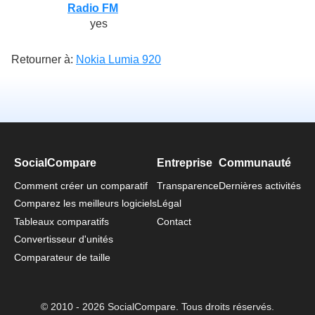
Radio FM
yes
Retourner à:
Nokia Lumia 920
SocialCompare
Entreprise
Communauté
Comment créer un comparatif
Transparence
Dernières activités
Comparez les meilleurs logiciels
Légal
Tableaux comparatifs
Contact
Convertisseur d'unités
Comparateur de taille
© 2010 - 2026 SocialCompare. Tous droits réservés.