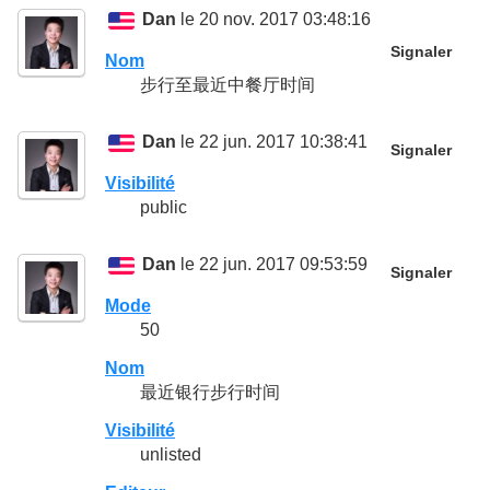
Dan
le 20 nov. 2017 03:48:16
Signaler
Nom
步行至最近中餐厅时间
Dan
le 22 jun. 2017 10:38:41
Signaler
Visibilité
public
Dan
le 22 jun. 2017 09:53:59
Signaler
Mode
50
Nom
最近银行步行时间
Visibilité
unlisted