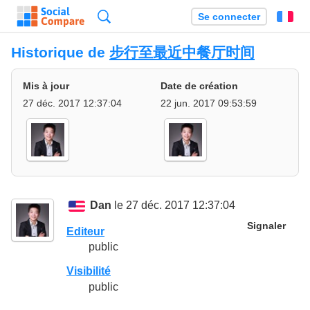
Recherche
Se connecter
Fr
Historique de
步行至最近中餐厅时间
Mis à jour
Date de création
27 déc. 2017 12:37:04
22 jun. 2017 09:53:59
Dan
le 27 déc. 2017 12:37:04
Signaler
Editeur
public
Visibilité
public