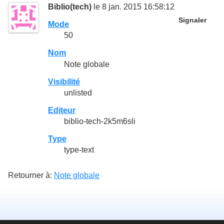
Biblio(tech)
le 8 jan. 2015 16:58:12
Signaler
Mode
50
Nom
Note globale
Visibilité
unlisted
Editeur
biblio-tech-2k5m6sli
Type
type-text
Retourner à:
Note globale