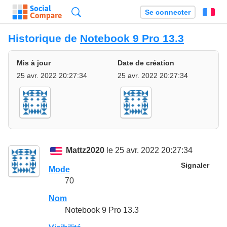
Recherche
Se connecter
Fr
Historique de
Notebook 9 Pro 13.3
Mis à jour
Date de création
25 avr. 2022 20:27:34
25 avr. 2022 20:27:34
Mattz2020
le 25 avr. 2022 20:27:34
Signaler
Mode
70
Nom
Notebook 9 Pro 13.3