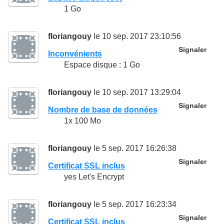
1 Go
floriangouy
le 10 sep. 2017 23:10:56
Signaler
Inconvénients
Espace disque : 1 Go
floriangouy
le 10 sep. 2017 13:29:04
Signaler
Nombre de base de données
1x 100 Mo
floriangouy
le 5 sep. 2017 16:26:38
Signaler
Certificat SSL inclus
yes Let's Encrypt
floriangouy
le 5 sep. 2017 16:23:34
Signaler
Certificat SSL inclus