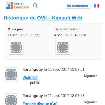
Recherche
Se connecter
Fr
Historique de
OVH - Kimsufi Web
Mis à jour
Date de création
11 sep. 2017 13:07:51
4 sep. 2017 14:08:23
floriangouy
le 11 sep. 2017 13:07:51
Signaler
Visibilité
public
floriangouy
le 11 sep. 2017 13:07:23
Signaler
Espace disque (Go)