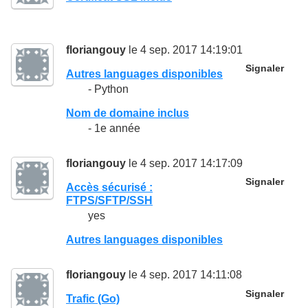
floriangouy
le 4 sep. 2017 14:19:01
Signaler
Autres languages disponibles
- Python
Nom de domaine inclus
- 1e année
floriangouy
le 4 sep. 2017 14:17:09
Signaler
Accès sécurisé :
FTPS/SFTP/SSH
yes
Autres languages disponibles
floriangouy
le 4 sep. 2017 14:11:08
Signaler
Trafic (Go)