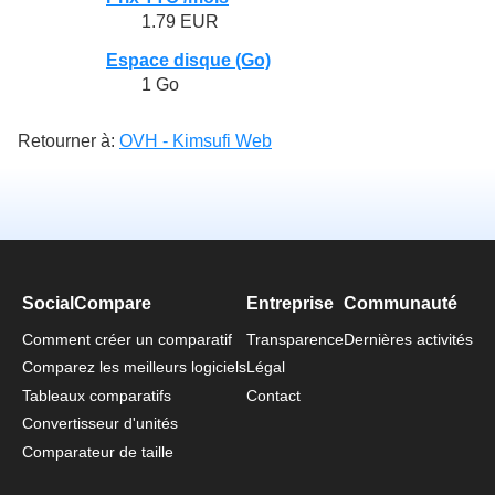
1.79 EUR
Espace disque (Go)
1 Go
Retourner à:
OVH - Kimsufi Web
SocialCompare
Entreprise
Communauté
Comment créer un comparatif
Transparence
Dernières activités
Comparez les meilleurs logiciels
Légal
Tableaux comparatifs
Contact
Convertisseur d'unités
Comparateur de taille