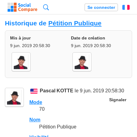
Recherche
Se connecter
Fr
Historique de
Pétition Publique
Mis à jour
Date de création
9 jun. 2019 20:58:30
9 jun. 2019 20:58:30
Pascal KOTTE
le 9 jun. 2019 20:58:30
Signaler
Mode
70
Nom
Pétition Publique