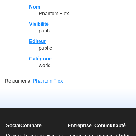
Nom
Phantom Flex
Visibilité
public
Editeur
public
Catégorie
world
Retourner à:
Phantom Flex
SocialCompare
Entreprise
Communauté
Comment créer un comparatif
Transparence
Dernières activités