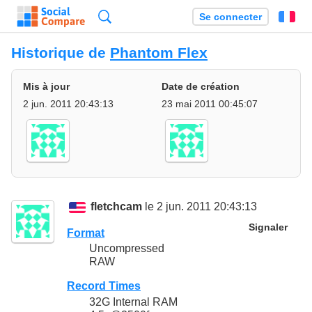
Recherche
Se connecter
Fr
Historique de
Phantom Flex
Mis à jour
Date de création
2 jun. 2011 20:43:13
23 mai 2011 00:45:07
fletchcam
le 2 jun. 2011 20:43:13
Signaler
Format
Uncompressed
RAW
Record Times
32G Internal RAM