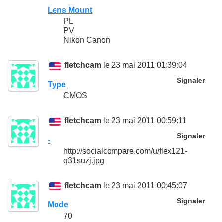
Lens Mount
PL
PV
Nikon Canon
fletchcam
le 23 mai 2011 01:39:04
Signaler
Type
CMOS
fletchcam
le 23 mai 2011 00:59:11
Signaler
-
http://socialcompare.com/u/flex121-
q31suzj.jpg
fletchcam
le 23 mai 2011 00:45:07
Signaler
Mode
70