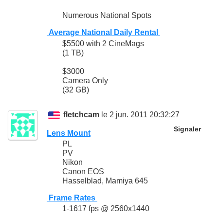
Numerous National Spots
Average National Daily Rental
$5500 with 2 CineMags
(1 TB)
$3000
Camera Only
(32 GB)
fletchcam
le 2 jun. 2011 20:32:27
Signaler
Lens Mount
PL
PV
Nikon
Canon EOS
Hasselblad, Mamiya 645
Frame Rates
1-1617 fps @ 2560x1440