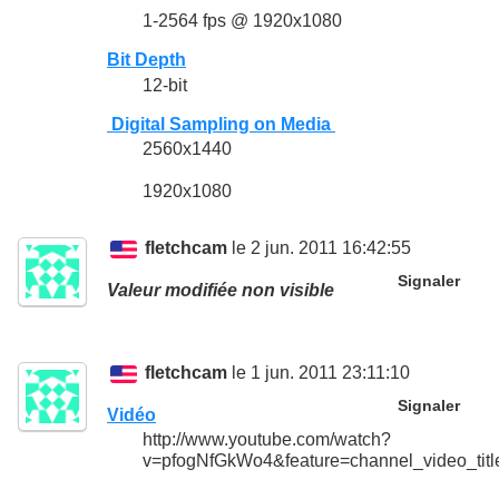
1-2564 fps @ 1920x1080
Bit Depth
12-bit
Digital Sampling on Media
2560x1440
1920x1080
fletchcam
le 2 jun. 2011 16:42:55
Signaler
Valeur modifiée non visible
fletchcam
le 1 jun. 2011 23:11:10
Signaler
Vidéo
http://www.youtube.com/watch?
v=pfogNfGkWo4&feature=channel_video_titl