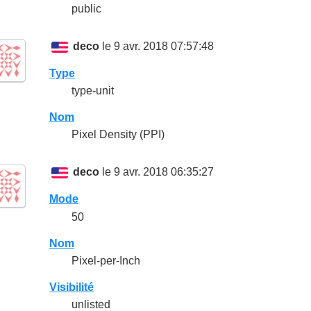
public
deco
le 9 avr. 2018 07:57:48
Type
type-unit
Nom
Pixel Density (PPI)
deco
le 9 avr. 2018 06:35:27
Mode
50
Nom
Pixel-per-Inch
Visibilité
unlisted