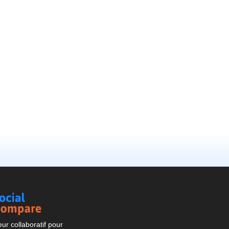
Social
Compare
r collaboratif pour