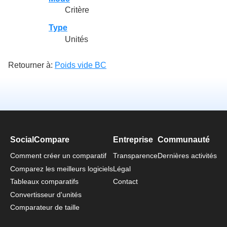
Critère
Type
Unités
Retourner à:
Poids vide BC
SocialCompare
Entreprise
Communauté
Comment créer un comparatif
Transparence
Dernières activités
Comparez les meilleurs logiciels
Légal
Tableaux comparatifs
Contact
Convertisseur d'unités
Comparateur de taille