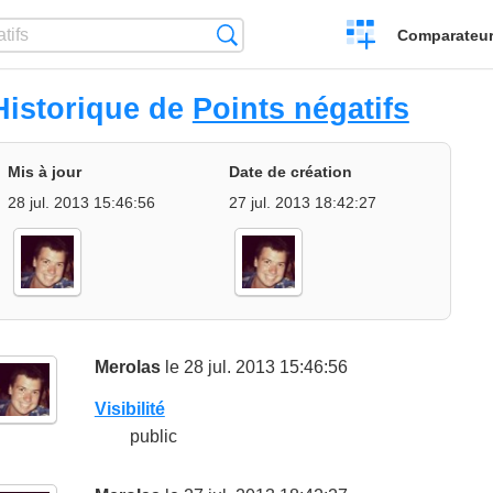
Créer
Recherche
Comparateur 
un
comparatif
Historique de
Points négatifs
Mis à jour
Date de création
28 jul. 2013 15:46:56
27 jul. 2013 18:42:27
Merolas
le 28 jul. 2013 15:46:56
Visibilité
public