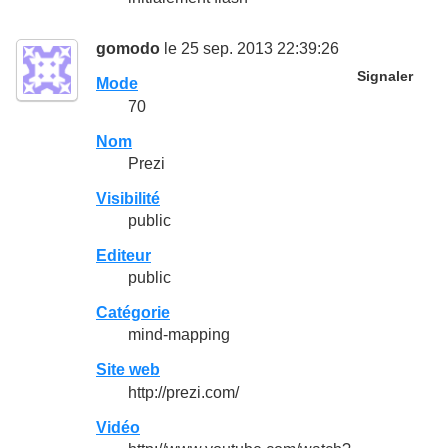
gomodo
le 25 sep. 2013 22:39:26
Signaler
Mode
70
Nom
Prezi
Visibilité
public
Editeur
public
Catégorie
mind-mapping
Site web
http://prezi.com/
Vidéo