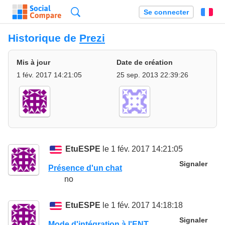
Recherche
Se connecter
Fr
Historique de
Prezi
Mis à jour
Date de création
1 fév. 2017 14:21:05
25 sep. 2013 22:39:26
EtuESPE
le 1 fév. 2017 14:21:05
Signaler
Présence d'un chat
no
EtuESPE
le 1 fév. 2017 14:18:18
Signaler
Mode d'intégration à l'ENT