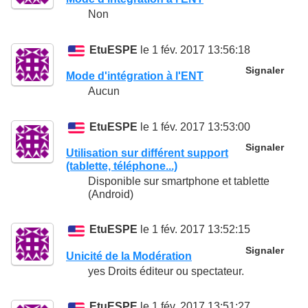
Non
EtuESPE
le 1 fév. 2017 13:56:18
Signaler
Mode d'intégration à l'ENT
Aucun
EtuESPE
le 1 fév. 2017 13:53:00
Signaler
Utilisation sur différent support
(tablette, téléphone...)
Disponible sur smartphone et tablette
(Android)
EtuESPE
le 1 fév. 2017 13:52:15
Signaler
Unicité de la Modération
yes Droits éditeur ou spectateur.
EtuESPE
le 1 fév. 2017 13:51:27