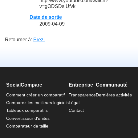
http://www.youtube.com/watch?
v=gODSDslUfvk
Date de sortie
2009-04-09
Retourner à:
Prezi
SocialCompare
Entreprise
Communauté
Comment créer un comparatif
Transparence
Dernières activités
Comparez les meilleurs logiciels
Légal
Tableaux comparatifs
Contact
Convertisseur d'unités
Comparateur de taille