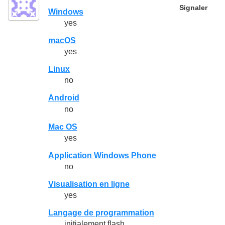
Signaler
Windows
yes
macOS
yes
Linux
no
Android
no
Mac OS
yes
Application Windows Phone
no
Visualisation en ligne
yes
Langage de programmation
initialement flash