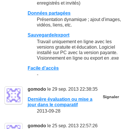
enregistrés et invités)
Données partagées
Présentation dynamique ; ajout d'images,
vidéos, liens, etc.
Sauvegarde/export
Travail uniquement en ligne avec les
versions gratuite et éducation. Logiciel
installé sur PC avec la version payante.
Visionnement en ligne ou export en .exe
Facile d'accès
-
gomodo
le 29 sep. 2013 22:38:35
Signaler
Dernière évaluation ou mise a
jour dans le comparatif
2013-09-28
gomodo
le 25 sep. 2013 22:57:26