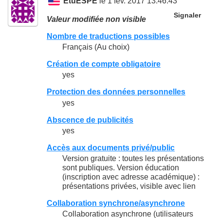
EtuESPE
le 1 fév. 2017 13:46:43
Signaler
Valeur modifiée non visible
Nombre de traductions possibles
Français (Au choix)
Création de compte obligatoire
yes
Protection des données personnelles
yes
Abscence de publicités
yes
Accès aux documents privé/public
Version gratuite : toutes les présentations
sont publiques. Version éducation
(inscription avec adresse académique) :
présentations privées, visible avec lien
Collaboration synchrone/asynchrone
Collaboration asynchrone (utilisateurs