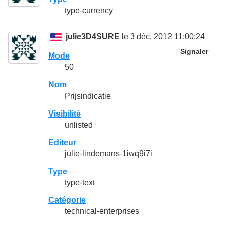
type-currency
julie3D4SURE
le 3 déc. 2012 11:00:24
Signaler
Mode
50
Nom
Prijsindicatie
Visibilité
unlisted
Editeur
julie-lindemans-1iwq9i7i
Type
type-text
Catégorie
technical-enterprises