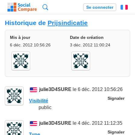
Recherche
Se connecter
Fr
Historique de
Prijsindicatie
Mis à jour
Date de création
6 déc. 2012 10:56:26
3 déc. 2012 11:00:24
julie3D4SURE
le 6 déc. 2012 10:56:26
Signaler
Visibilité
public
julie3D4SURE
le 4 déc. 2012 11:12:35
Signaler
Type