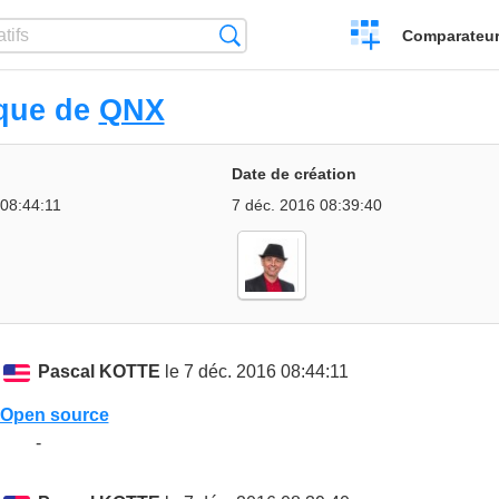
Créer
Recherche
Comparateur 
un
comparatif
ique de
QNX
Date de création
 08:44:11
7 déc. 2016 08:39:40
Pascal KOTTE
le 7 déc. 2016 08:44:11
Open source
-