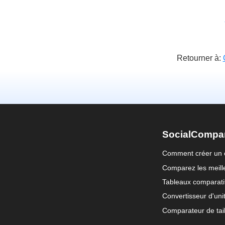
Retourner à:
SocialCompa
Comment créer un 
Comparez les meille
Tableaux comparati
Convertisseur d'uni
Comparateur de tail