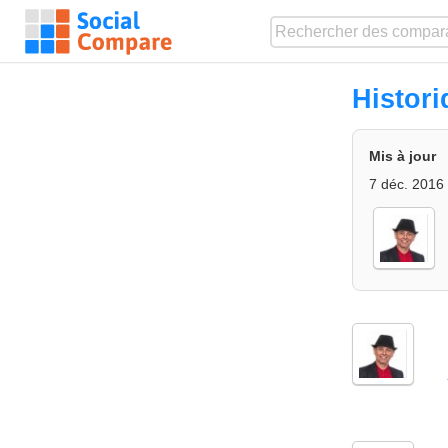
Histor
Mis à jour
7 déc. 2016