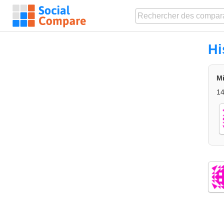
Hi
Mi
14