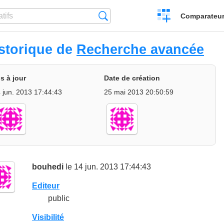
Créer
Recherche
Comparateur 
un
comparatif
storique de
Recherche avancée
s à jour
Date de création
 jun. 2013 17:44:43
25 mai 2013 20:50:59
bouhedi
le 14 jun. 2013 17:44:43
Editeur
public
Visibilité