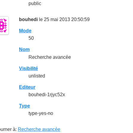
public
bouhedi
le 25 mai 2013 20:50:59
Mode
50
Nom
Recherche avancée
Visibilité
unlisted
Editeur
bouhedi-1rjyc52x
Type
type-yes-no
urner à:
Recherche avancée