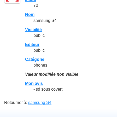
70
Nom
samsung S4
Visibilité
public
Editeur
public
Catégorie
phones
Valeur modifiée non visible
Mon avis
- sd sous covert
Retourner à:
samsung S4