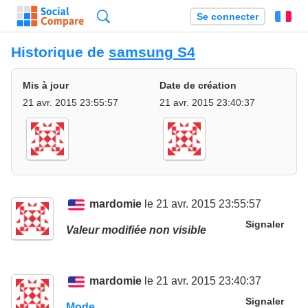
Recherche
Se connecter
Fr
Historique de
samsung S4
Mis à jour
Date de création
21 avr. 2015 23:55:57
21 avr. 2015 23:40:37
mardomie
le 21 avr. 2015 23:55:57
Signaler
Valeur modifiée non visible
mardomie
le 21 avr. 2015 23:40:37
Signaler
Mode