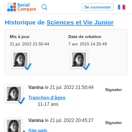
Recherche
Se connecter
Fr
Historique de
Sciences et Vie Junior
Mis à jour
Date de création
21 jul. 2022 21:50:44
7 avr. 2015 14:25:49
Vanina
le 21 jul. 2022 21:50:44
Signaler
Tranches d'âges
11-17 ans
Vanina
le 21 jul. 2022 20:45:27
Signaler
Site web