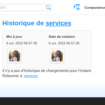
Créer
Recherche
Comparateur 
un
comparatif
Historique de
services
Mis à jour
Date de création
6 oct. 2022 06:57:28
6 oct. 2022 06:57:28
Il n'y a pas d'historique de changements pour l'instant.
Retourner à:
services