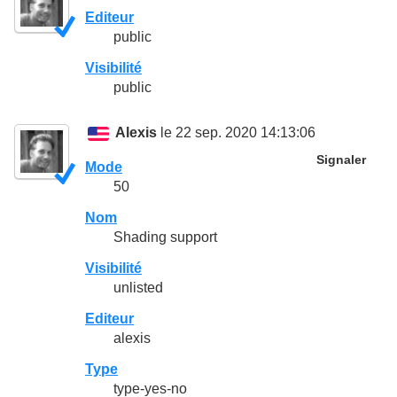
Editeur
public
Visibilité
public
Alexis
le 22 sep. 2020 14:13:06
Signaler
Mode
50
Nom
Shading support
Visibilité
unlisted
Editeur
alexis
Type
type-yes-no