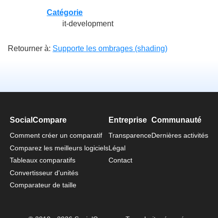
Catégorie
it-development
Retourner à:
Supporte les ombrages (shading)
SocialCompare
Entreprise
Communauté
Comment créer un comparatif
Transparence
Dernières activités
Comparez les meilleurs logiciels
Légal
Tableaux comparatifs
Contact
Convertisseur d'unités
Comparateur de taille