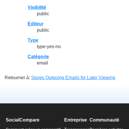
Visibilité
public
Editeur
public
Type
type-yes-no
Catégorie
email
Retourner à:
Stores Outgoing Emails for Later Viewing
SocialCompare
Entreprise
Communauté