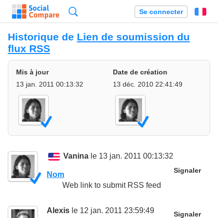
Recherche
Se connecter
Fr
Historique de
Lien de soumission du
flux RSS
Mis à jour
Date de création
13 jan. 2011 00:13:32
13 déc. 2010 22:41:49
Vanina
le 13 jan. 2011 00:13:32
Signaler
Nom
Web link to submit RSS feed
Alexis
le 12 jan. 2011 23:59:49
Signaler