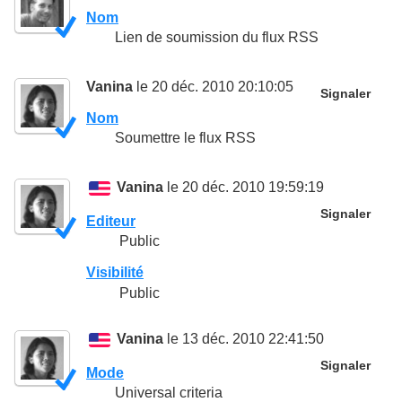
Nom
Lien de soumission du flux RSS
Vanina
le 20 déc. 2010 20:10:05
Signaler
Nom
Soumettre le flux RSS
Vanina
le 20 déc. 2010 19:59:19
Signaler
Editeur
Public
Visibilité
Public
Vanina
le 13 déc. 2010 22:41:50
Signaler
Mode
Universal criteria