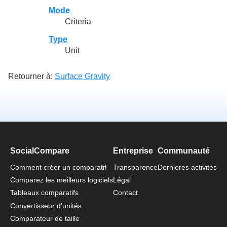
Mode
Criteria
Type
Unit
Retourner à:
Surface Gravity
SocialCompare
Entreprise
Communauté
Comment créer un comparatif
Transparence
Dernières activités
Comparez les meilleurs logiciels
Légal
Tableaux comparatifs
Contact
Convertisseur d'unités
Comparateur de taille