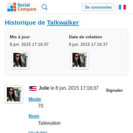
Recherche
Se connecter
Fr
Historique de
Talkwalker
Mis à jour
Date de création
8 jun. 2015 17:16:37
8 jun. 2015 17:16:37
Julie
le 8 jun. 2015 17:16:37
Signaler
Mode
70
Nom
Talkwalker