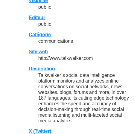
Visibilité
public
Editeur
public
Catégorie
communications
Site web
http://www.talkwalker.com
Description
Talkwalker’s social data intelligence
platform monitors and analyzes online
conversations on social networks, news
websites, blogs, forums and more, in over
187 languages. Its cutting edge technology
enhances the speed and accuracy of
decision-making through real-time social
media listening and multi-faceted social
media analytics.
X (Twitter)