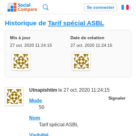
Recherche
Se connecter
Fr
Historique de
Tarif spécial ASBL
Mis à jour
Date de création
27 oct. 2020 11:24:15
27 oct. 2020 11:24:15
Utnapishtim
le 27 oct. 2020 11:24:15
Signaler
Mode
50
Nom
Tarif spécial ASBL
Visibilité