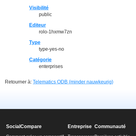
Visibilité
public
Editeur
rolo-1hxmw7zn
Type
type-yes-no
Catégorie
enterprises
Retourner à:
Telematics ODB (minder nauwkeurig)
SocialCompare
Entreprise
Communauté