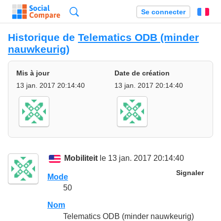
Recherche
Se connecter
Fr
Historique de
Telematics ODB (minder
nauwkeurig)
Mis à jour
Date de création
13 jan. 2017 20:14:40
13 jan. 2017 20:14:40
Mobiliteit
le 13 jan. 2017 20:14:40
Signaler
Mode
50
Nom
Telematics ODB (minder nauwkeurig)