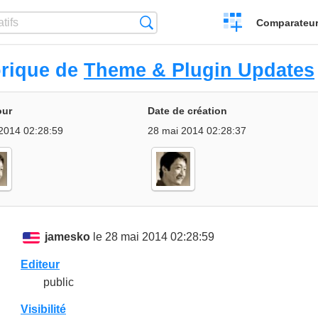
Créer
Recherche
Comparateur 
un
comparatif
orique de
Theme & Plugin Updates
our
Date de création
2014 02:28:59
28 mai 2014 02:28:37
jamesko
le 28 mai 2014 02:28:59
Editeur
public
Visibilité