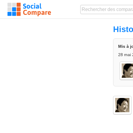
Hist
Mis à j
28 mai 