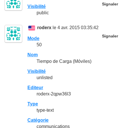
Signaler
Visibilité
public
roderx
le 4 avr. 2015 03:35:42
Signaler
Mode
50
Nom
Tiempo de Carga (Móviles)
Visibilité
unlisted
Editeur
roderx-2qpw36l3
Type
type-text
Catégorie
communications