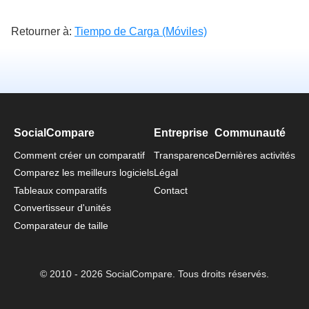
Retourner à:
Tiempo de Carga (Móviles)
SocialCompare
Entreprise
Communauté
Comment créer un comparatif
Transparence
Dernières activités
Comparez les meilleurs logiciels
Légal
Tableaux comparatifs
Contact
Convertisseur d'unités
Comparateur de taille
© 2010 - 2026 SocialCompare. Tous droits réservés.