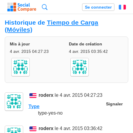
Recherche
Se connecter
Fr
Historique de
Tiempo de Carga
(Móviles)
Mis à jour
Date de création
4 avr. 2015 04:27:23
4 avr. 2015 03:35:42
roderx
le 4 avr. 2015 04:27:23
Signaler
Type
type-yes-no
roderx
le 4 avr. 2015 03:36:42