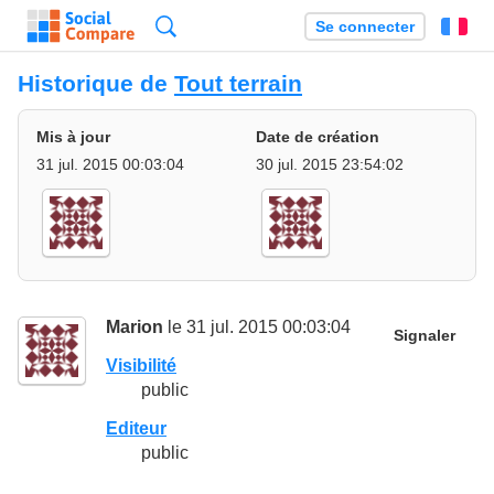
Recherche
Se connecter
Fr
Historique de
Tout terrain
Mis à jour
Date de création
31 jul. 2015 00:03:04
30 jul. 2015 23:54:02
Marion
le 31 jul. 2015 00:03:04
Signaler
Visibilité
public
Editeur
public