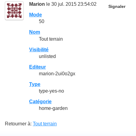
Marion
le 30 jul. 2015 23:54:02
Signaler
Mode
50
Nom
Tout terrain
Visibilité
unlisted
Editeur
marion-2ui0o2gx
Type
type-yes-no
Catégorie
home-garden
Retourner à:
Tout terrain