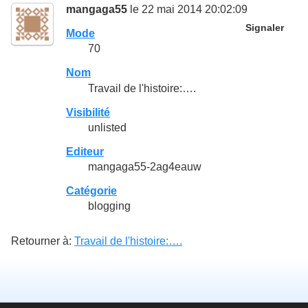
mangaga55
le 22 mai 2014 20:02:09
Signaler
Mode
70
Nom
Travail de l'histoire:….
Visibilité
unlisted
Editeur
mangaga55-2ag4eauw
Catégorie
blogging
Retourner à:
Travail de l'histoire:….