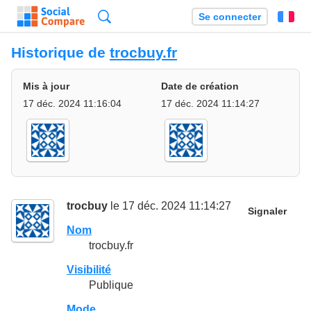
Recherche
Se connecter
Fr
Historique de
trocbuy.fr
Mis à jour
Date de création
17 déc. 2024 11:16:04
17 déc. 2024 11:14:27
trocbuy
le 17 déc. 2024 11:14:27
Signaler
Nom
trocbuy.fr
Visibilité
Publique
Mode