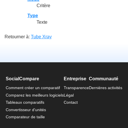
Critère
Type
Texte
Retourner à:
Tube Xray
SocialCompare
Entreprise
Communauté
Comment créer un comparatif
Transparence
Dernières activités
Comparez les meilleurs logiciels
Légal
Tableaux comparatifs
Contact
Convertisseur d'unités
Comparateur de taille