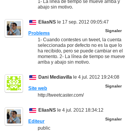
1- La línea de tiempo se mueve arriba y
abajo sin motivo.
EliasNS
le 17 sep. 2012 09:05:47
Signaler
Problems
1- Cuando contestes un tweet, la cuenta
seleccionada por defecto no es la que lo
ha recibido, pero se puede cambiar en el
momento. 2- La línea de tiempo se mueve
arriba y abajo sin motivo.
Dani Mediavilla
le 4 jul. 2012 19:24:08
Signaler
Site web
http://tweetcaster.com/
EliasNS
le 4 jul. 2012 18:34:12
Signaler
Editeur
public