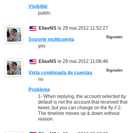
Visibilité
public
EliasNS
le 29 mai 2012 11:52:27
Signaler
Soporte multicuenta
yes
EliasNS
le 29 mai 2012 11:06:46
Signaler
Vista combinada de cuentas
no
Problems
1- When replying, the account selected by
default is not the account that received that
tweet, but you can change on the fly // 2-
The timeline moves up & down without
reason.