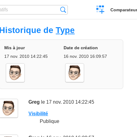
Créer
Recherche
Comparateur 
un
comparatif
Historique de
Type
Mis à jour
Date de création
17 nov. 2010 14:22:45
16 nov. 2010 16:09:57
Greg
le 17 nov. 2010 14:22:45
Visibilité
Publique