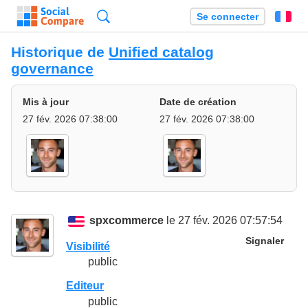
Recherche
Se connecter
Fr
Historique de
Unified catalog
governance
Mis à jour
Date de création
27 fév. 2026 07:38:00
27 fév. 2026 07:38:00
spxcommerce
le 27 fév. 2026 07:57:54
Signaler
Visibilité
public
Editeur
public