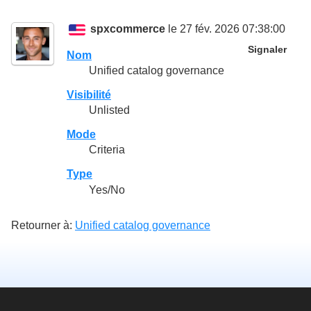
spxcommerce
le 27 fév. 2026 07:38:00
Signaler
Nom
Unified catalog governance
Visibilité
Unlisted
Mode
Criteria
Type
Yes/No
Retourner à:
Unified catalog governance