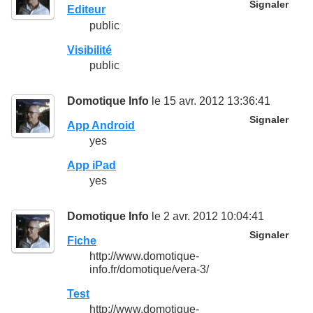
Signaler
Editeur
public
Visibilité
public
Domotique Info
le 15 avr. 2012 13:36:41
Signaler
App Android
yes
App iPad
yes
Domotique Info
le 2 avr. 2012 10:04:41
Signaler
Fiche
http://www.domotique-
info.fr/domotique/vera-3/
Test
http://www.domotique-