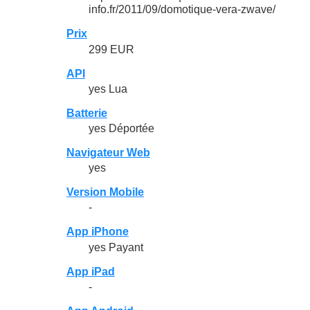
info.fr/2011/09/domotique-vera-zwave/
Prix
299 EUR
API
yes Lua
Batterie
yes Déportée
Navigateur Web
yes
Version Mobile
-
App iPhone
yes Payant
App iPad
-