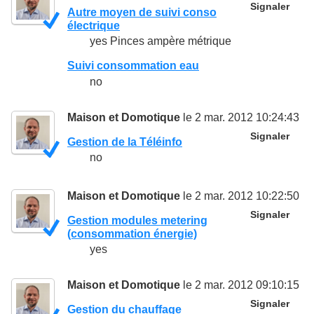
Signaler
Autre moyen de suivi conso
électrique
yes Pinces ampère métrique
Suivi consommation eau
no
Maison et Domotique
le 2 mar. 2012 10:24:43
Signaler
Gestion de la Téléinfo
no
Maison et Domotique
le 2 mar. 2012 10:22:50
Signaler
Gestion modules metering
(consommation énergie)
yes
Maison et Domotique
le 2 mar. 2012 09:10:15
Signaler
Gestion du chauffage