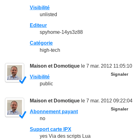
Visibilité
unlisted
Editeur
spyhome-14ys3z88
Catégorie
high-tech
Maison et Domotique
le 7 mar. 2012 11:05:10
Signaler
Visibilité
public
Maison et Domotique
le 7 mar. 2012 09:22:04
Signaler
Abonnement payant
no
Support carte IPX
yes Via des scripts Lua