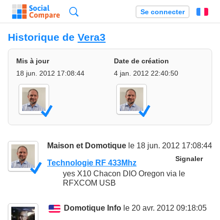
Recherche
Se connecter
Fr
Historique de
Vera3
Mis à jour
Date de création
18 jun. 2012 17:08:44
4 jan. 2012 22:40:50
Maison et Domotique
le 18 jun. 2012 17:08:44
Signaler
Technologie RF 433Mhz
yes X10 Chacon DIO Oregon via le
RFXCOM USB
Domotique Info
le 20 avr. 2012 09:18:05