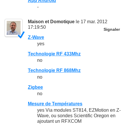
App Android
-
Maison et Domotique
le 17 mar. 2012
17:19:50
Signaler
Z-Wave
yes
Technologie RF 433Mhz
no
Technologie RF 868Mhz
no
Zigbee
no
Mesure de Températures
yes Via modules ST814, EZMotion en Z-
Wave, ou sondes Scientific Oregon en
ajoutant un RFXCOM