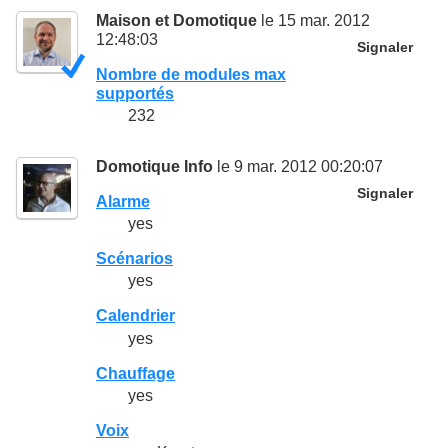
Maison et Domotique
le 15 mar. 2012
12:48:03
Signaler
Nombre de modules max
supportés
232
Domotique Info
le 9 mar. 2012 00:20:07
Signaler
Alarme
yes
Scénarios
yes
Calendrier
yes
Chauffage
yes
Voix