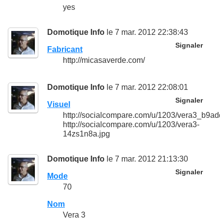
yes
Domotique Info
le 7 mar. 2012 22:38:43
Signaler
Fabricant
http://micasaverde.com/
Domotique Info
le 7 mar. 2012 22:08:01
Signaler
Visuel
http://socialcompare.com/u/1203/vera3_b
http://socialcompare.com/u/1203/vera3-
14zs1n8a.jpg
Domotique Info
le 7 mar. 2012 21:13:30
Signaler
Mode
70
Nom
Vera 3