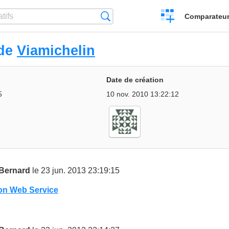
Créer
Recherche
Comparateur 
un
comparatif
 de
Viamichelin
Date de création
5
10 nov. 2010 13:22:12
 Bernard
le 23 jun. 2013 23:19:15
ion Web Service