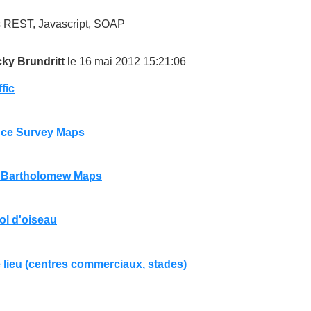
 REST, Javascript, SOAP
cky Brundritt
le 16 mai 2012 15:21:06
ffic
ce Survey Maps
s Bartholomew Maps
ol d'oiseau
 lieu (centres commerciaux, stades)