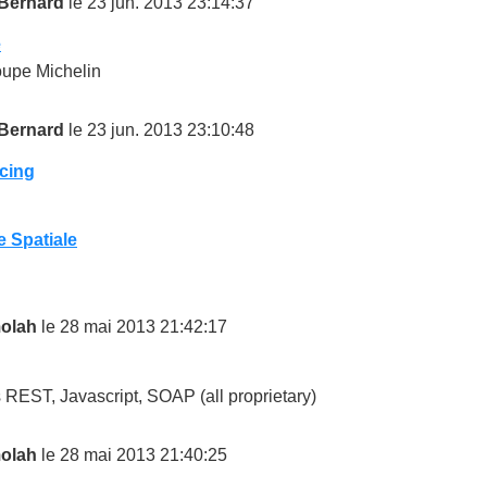
 Bernard
le 23 jun. 2013 23:14:37
é
upe Michelin
 Bernard
le 23 jun. 2013 23:10:48
cing
 Spatiale
olah
le 28 mai 2013 21:42:17
 REST, Javascript, SOAP (all proprietary)
olah
le 28 mai 2013 21:40:25