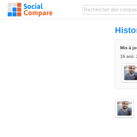
Histo
Mis à jo
16 aoû. 