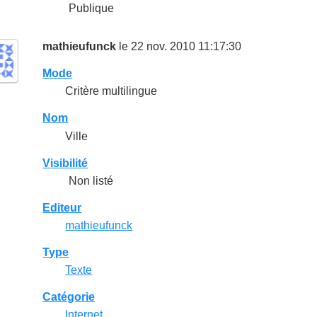
Publique
mathieufunck
le 22 nov. 2010 11:17:30
Mode
Critère multilingue
Nom
Ville
Visibilité
Non listé
Editeur
mathieufunck
Type
Texte
Catégorie
Internet