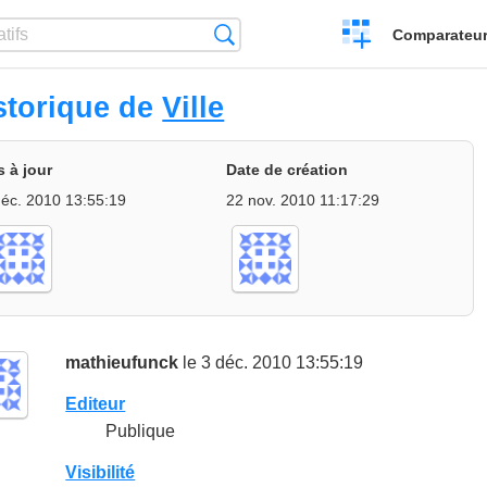
Créer
Recherche
Comparateur 
un
comparatif
storique de
Ville
s à jour
Date de création
déc. 2010 13:55:19
22 nov. 2010 11:17:29
mathieufunck
le 3 déc. 2010 13:55:19
Editeur
Publique
Visibilité