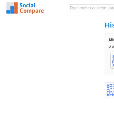
Hi
Mi
3 