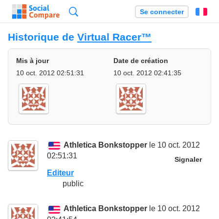
Recherche
Se connecter
Fr
Historique de
Virtual Racer™
Mis à jour
Date de création
10 oct. 2012 02:51:31
10 oct. 2012 02:41:35
Athletica Bonkstopper
le 10 oct. 2012
02:51:31
Signaler
Editeur
public
Athletica Bonkstopper
le 10 oct. 2012