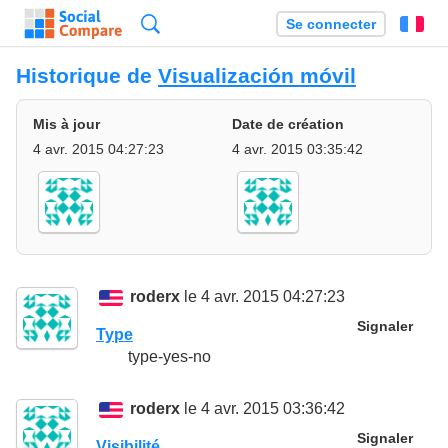
Recherche
Se connecter
Fr
Historique de
Visualización móvil
Mis à jour
Date de création
4 avr. 2015 04:27:23
4 avr. 2015 03:35:42
roderx
le 4 avr. 2015 04:27:23
Signaler
Type
type-yes-no
roderx
le 4 avr. 2015 03:36:42
Signaler
Visibilité