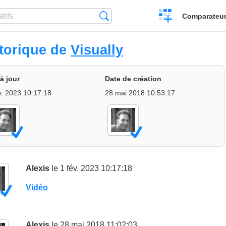
Créer
Recherche
Comparateur 
un
comparatif
torique de
Visually
à jour
Date de création
v. 2023 10:17:18
28 mai 2018 10:53:17
Alexis
le 1 fév. 2023 10:17:18
Vidéo
Alexis
le 28 mai 2018 11:02:03