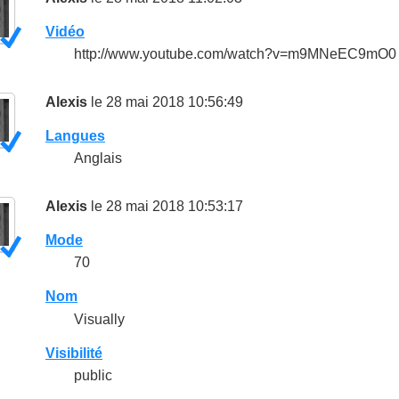
Vidéo
http://www.youtube.com/watch?v=m9MNeEC9mO0
Alexis
le 28 mai 2018 10:56:49
Langues
Anglais
Alexis
le 28 mai 2018 10:53:17
Mode
70
Nom
Visually
Visibilité
public