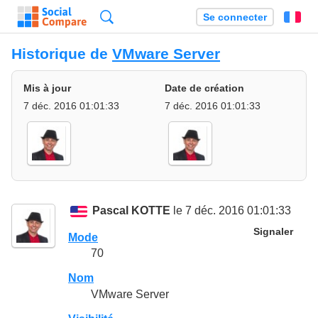
Recherche
Se connecter
Fr
Historique de
VMware Server
Mis à jour
Date de création
7 déc. 2016 01:01:33
7 déc. 2016 01:01:33
Pascal KOTTE
le 7 déc. 2016 01:01:33
Signaler
Mode
70
Nom
VMware Server