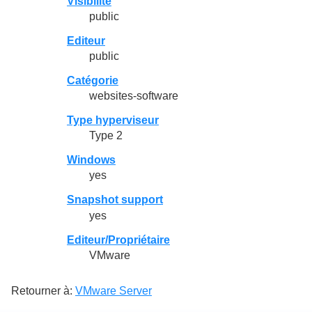
Visibilité
public
Editeur
public
Catégorie
websites-software
Type hyperviseur
Type 2
Windows
yes
Snapshot support
yes
Editeur/Propriétaire
VMware
Retourner à:
VMware Server