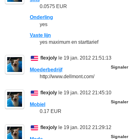
0.0575 EUR
Onderling
yes
Vaste lijn
yes maximum en starttarief
flexjoly
le 19 jan. 2012 21:51:13
Signaler
Moederbedrijf
http://www.dellmont.com/
flexjoly
le 19 jan. 2012 21:45:10
Signaler
Mobiel
0.17 EUR
flexjoly
le 19 jan. 2012 21:29:12
Signaler