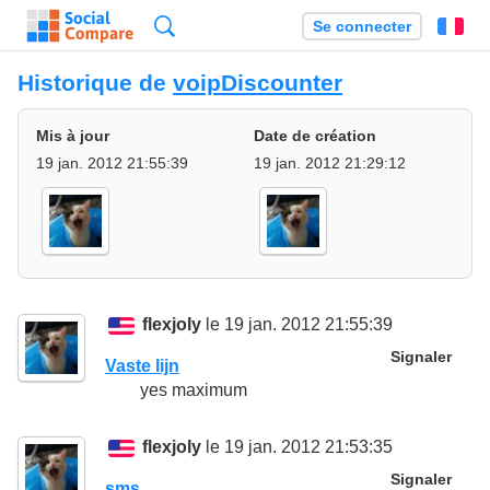
Recherche
Se connecter
Fr
Historique de
voipDiscounter
Mis à jour
Date de création
19 jan. 2012 21:55:39
19 jan. 2012 21:29:12
flexjoly
le 19 jan. 2012 21:55:39
Signaler
Vaste lijn
yes maximum
flexjoly
le 19 jan. 2012 21:53:35
Signaler
sms