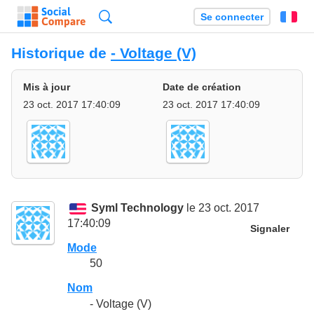
Recherche
Se connecter
Fr
Historique de
- Voltage (V)
Mis à jour
Date de création
23 oct. 2017 17:40:09
23 oct. 2017 17:40:09
Syml Technology
le 23 oct. 2017
17:40:09
Signaler
Mode
50
Nom
- Voltage (V)