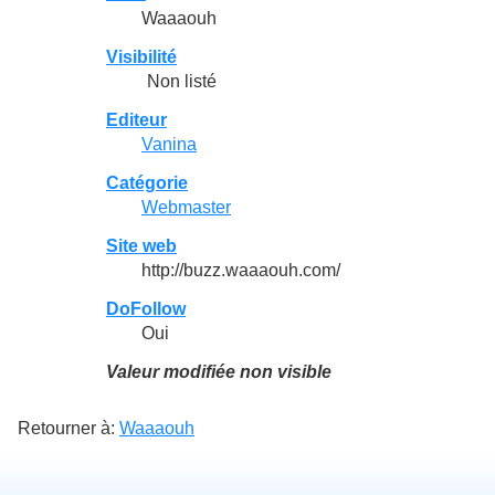
Waaaouh
Visibilité
Non listé
Editeur
Vanina
Catégorie
Webmaster
Site web
http://buzz.waaaouh.com/
DoFollow
Oui
Valeur modifiée non visible
Retourner à:
Waaaouh