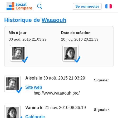
Recherche
Se connecter
Fr
Historique de
Waaaouh
Mis à jour
Date de création
30 aoû. 2015 21:03:29
20 nov. 2010 20:21:39
Alexis
le 30 aoû. 2015 21:03:29
Signaler
Site web
http://www.waaaouh.pro/
Vanina
le 21 nov. 2010 08:36:19
Signaler
Catégorie