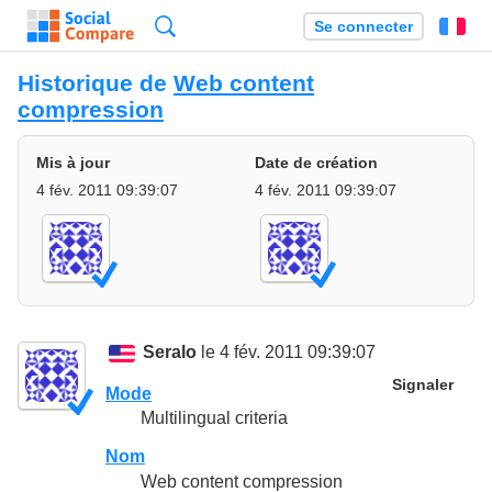
Recherche
Se connecter
Fr
Historique de
Web content
compression
Mis à jour
Date de création
4 fév. 2011 09:39:07
4 fév. 2011 09:39:07
Seralo
le 4 fév. 2011 09:39:07
Signaler
Mode
Multilingual criteria
Nom
Web content compression